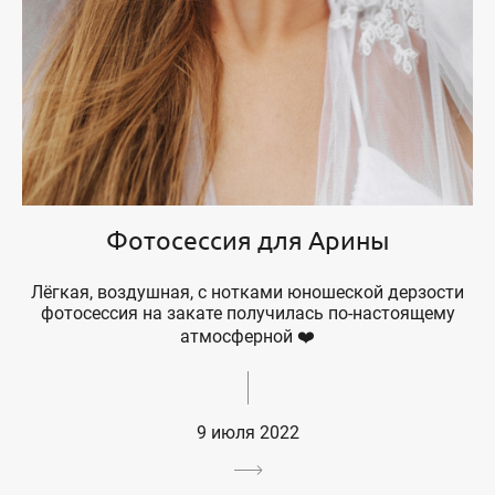
Фотосессия для Арины
Лёгкая, воздушная, с нотками юношеской дерзости
фотосессия на закате получилась по-настоящему
атмосферной ❤️
9 июля 2022