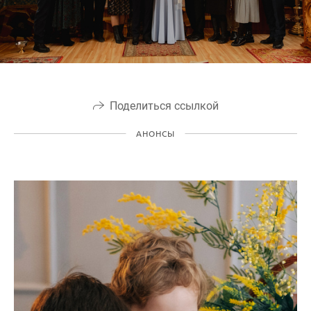
Поделиться ссылкой
АНОНСЫ