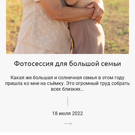
Фотосессия для большой семьи
Какая же большая и солнечная семья в этом году
пришла ко мне на съёмку. Это огромный труд собрать
всех близких...
18 июля 2022