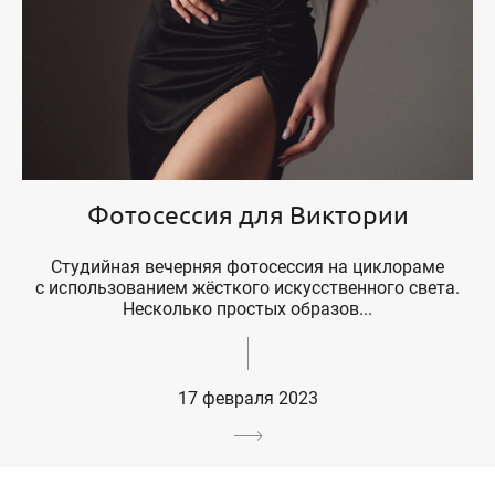
Фотосессия для Виктории
Студийная вечерняя фотосессия на циклораме
с использованием жёсткого искусственного света.
Несколько простых образов...
17 февраля 2023