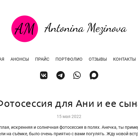
АЯ
АНОНСЫ
ПРАЙС
ПОРТФОЛИО
ОТЗЫВЫ
КОНТАКТЫ
Фотосессия для Ани и ее сын
15 мая 2022
плая, искренняя и солнечная фотосессия в полях. Анечка, ты прим
ли на съёмке, было очень приятно с вами погулять. Жду новой встр