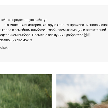
 тебе за проделанную работу!
— это маленькая история, которую хочется проживать снова и снов
ая глава в семейном альбоме незабываемых эмоций и впечатлений. 
 сделанном выборе. Посылаю все лучики добра тебе 🙌🏻
овляющих съёмок ☺️
chuk_