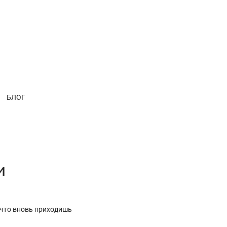
БЛОГ
и
 что вновь приходишь