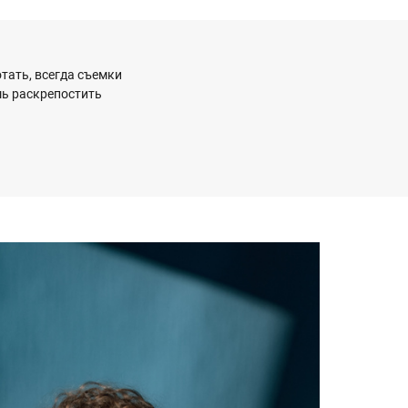
отать, всегда съемки
шь раскрепостить