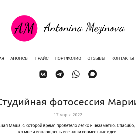
АЯ
АНОНСЫ
ПРАЙС
ПОРТФОЛИО
ОТЗЫВЫ
КОНТАКТЫ
Студийная фотосессия Мари
17 марта 2022
зная Маша, с которой время пролетело легко и незаметно. Спасибо,
ко мне и воплощаешь все наши совместные идеи.