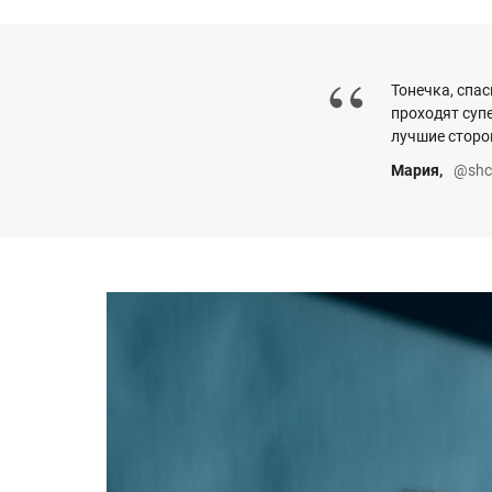
“
Тонечка, спас
проходят суп
лучшие сторо
Мария,
@shc